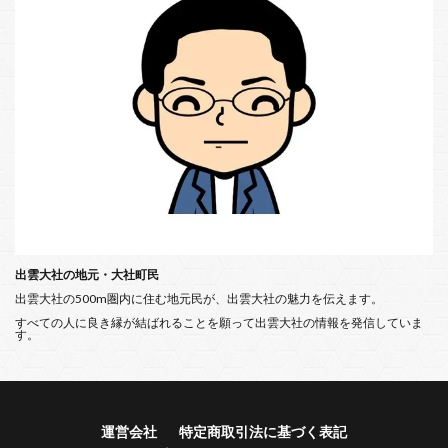
出雲大社の地元・大社町民
出雲大社の500m圏内に住む地元民が、出雲大社の魅力を伝えます。
すべての人に良き縁が結ばれることを願って出雲大社の情報を発信していま
す。
運営会社
特定商取引法に基づく表記