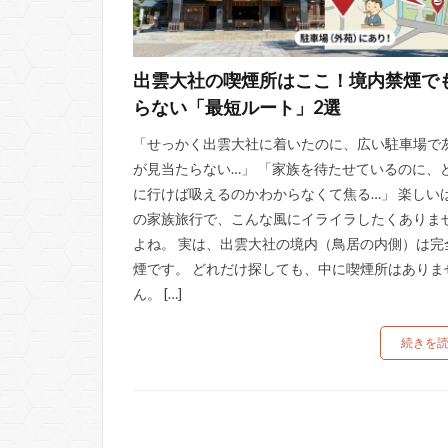
出雲大社の喫煙所はここ！境内禁煙で
らない「最短ルート」2選
「せっかく出雲大社に着いたのに、広い駐車場で
が見当たらない…」 「家族を待たせているのに、
に行けば吸えるのかわからなくて焦る…」 楽しい
の家族旅行で、こんな風にイライラしたくありま
よね。 実は、出雲大社の境内（鳥居の内側）は完
煙です。 どれだけ探しても、中に喫煙所はありま
ん。 […]
続きを