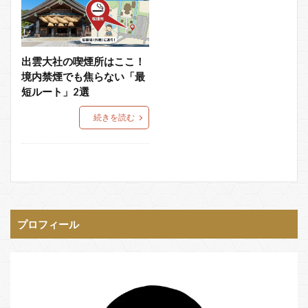
出雲大社の喫煙所はここ！
境内禁煙でも焦らない「最
短ルート」2選
続きを読む
プロフィール