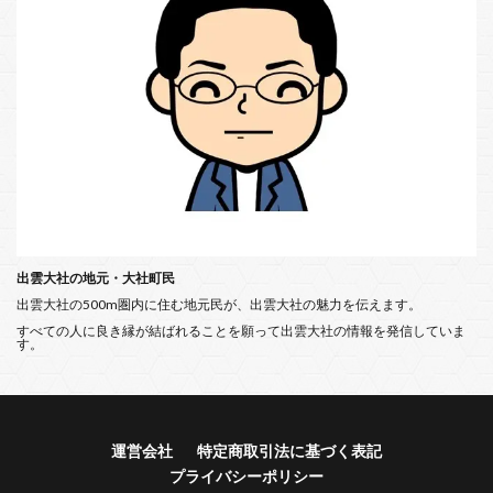
出雲大社の地元・大社町民
出雲大社の500m圏内に住む地元民が、出雲大社の魅力を伝えます。
すべての人に良き縁が結ばれることを願って出雲大社の情報を発信していま
す。
運営会社
特定商取引法に基づく表記
プライバシーポリシー