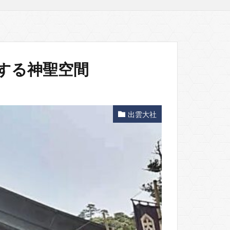
する神聖空間
出雲大社