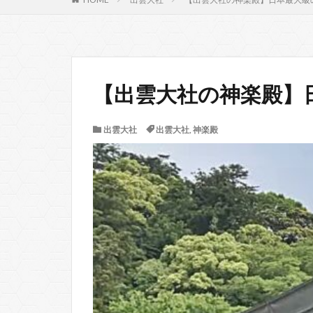
【出雲大社の神楽殿】
出雲大社
出雲大社
,
神楽殿