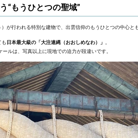
う“もうひとつの聖域”
う）が行われる特別な建物で、出雲信仰のもうひとつの中心と
ても
日本最大級の「大注連縄（おおしめなわ）」
。
なスケールは、写真以上に現地での迫力が段違いです。