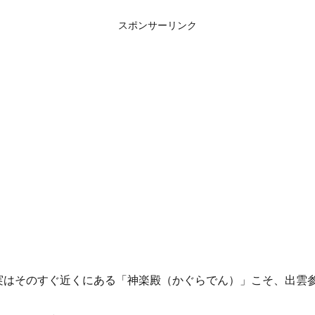
スポンサーリンク
実はそのすぐ近くにある「神楽殿（かぐらでん）」こそ、出雲