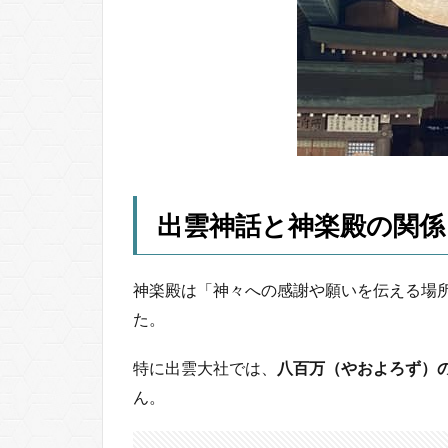
出雲神話と神楽殿の関係
神楽殿は「神々への感謝や願いを伝える場
た。
特に出雲大社では、
八百万（やおよろず）
ん。