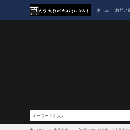
ホーム
お問い
HOME
出雲大社
【出雲大社の神楽殿】日本最大級