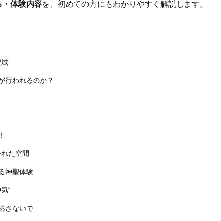
ろ・体験内容
を、初めての方にもわかりやすく解説します。
域”
が行われるのか？
！
かれた空間”
きる神聖体験
気”
逃さないで