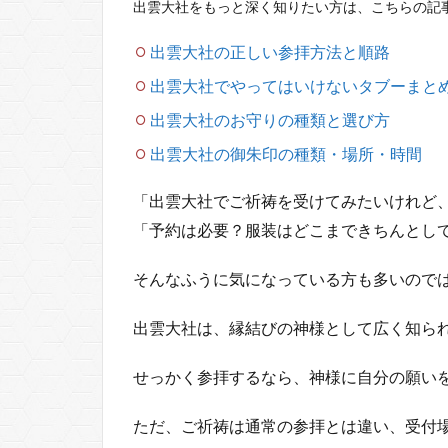
出雲大社をもっと深く知りたい方は、こちらの記
出雲大社の正しい参拝方法と順路
出雲大社でやってはいけないタブーまと
出雲大社のお守りの種類と選び方
出雲大社の御朱印の種類・場所・時間
「出雲大社でご祈祷を受けてみたいけれど
「予約は必要？服装はどこまできちんとし
そんなふうに気になっている方も多いので
出雲大社は、縁結びの神様として広く知ら
せっかく参拝するなら、神様に自分の願い
ただ、ご祈祷は通常の参拝とは違い、受付