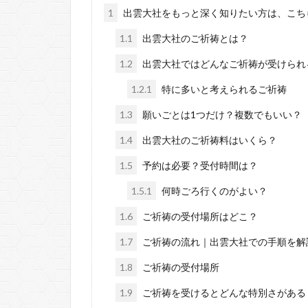
1
出雲大社をもっと深く知りたい方は、こち
1.1
出雲大社のご祈祷とは？
1.2
出雲大社ではどんなご祈祷が受けられ
1.2.1
特に多いと考えられるご祈祷
1.3
願いごとは1つだけ？複数でもいい？
1.4
出雲大社のご祈祷料はいくら？
1.5
予約は必要？受付時間は？
1.5.1
何時ごろ行くのがよい？
1.6
ご祈祷の受付場所はどこ？
1.7
ご祈祷の流れ｜出雲大社での手順を解
1.8
ご祈祷の受付場所
1.9
ご祈祷を受けるとどんな特別さがある