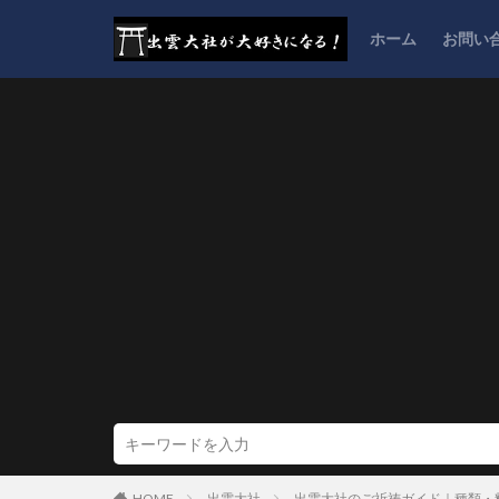
ホーム
お問い
HOME
出雲大社
出雲大社のご祈祷ガイド｜種類・