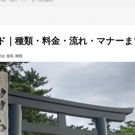
ド｜種類・料金・流れ・マナーま
料金
,
服装
,
種類