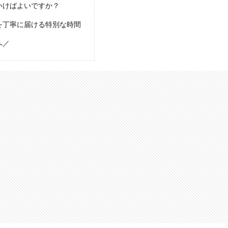
いけばよいですか？
を丁寧に届ける特別な時間
へ／