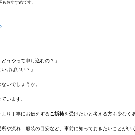
事もおすすめです。
め
、どうやって申し込むの？」
ていけばいい？」
はないでしょうか。
れています。
をより丁寧にお伝えする
ご祈祷
を受けたいと考える方も少なく
場所や流れ、服装の目安など、事前に知っておきたいことがい