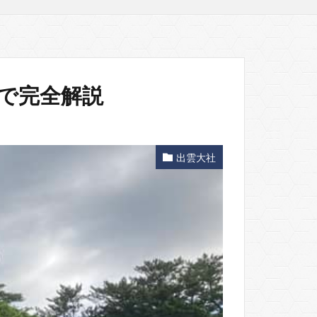
で完全解説
出雲大社