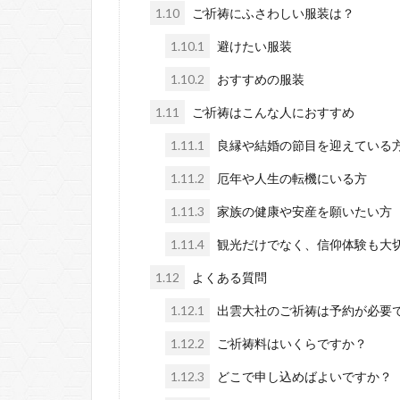
1.10
ご祈祷にふさわしい服装は？
1.10.1
避けたい服装
1.10.2
おすすめの服装
1.11
ご祈祷はこんな人におすすめ
1.11.1
良縁や結婚の節目を迎えている
1.11.2
厄年や人生の転機にいる方
1.11.3
家族の健康や安産を願いたい方
1.11.4
観光だけでなく、信仰体験も大
1.12
よくある質問
1.12.1
出雲大社のご祈祷は予約が必要
1.12.2
ご祈祷料はいくらですか？
1.12.3
どこで申し込めばよいですか？