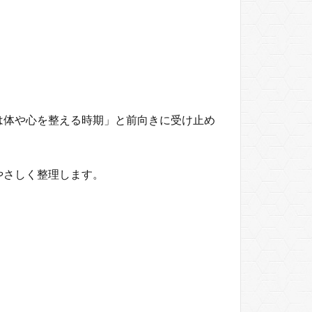
は体や心を整える時期」と前向きに受け止め
やさしく整理します。