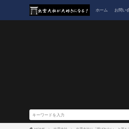
ホーム
お問い
HOME
出雲大社
出雲大社に「呼ばれない」と落ち