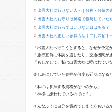
出雲大社に行けない人へ｜分祠・分院の
出雲大社のお守りは郵送で授与していた
出雲大社に行ってはいけない日はある？
出雲大社の正しい参拝方法｜二礼四拍手
「出雲大社へ行こうとすると、なぜか予定
「旅行直前に体調を崩したり、交通機関が
「もしかして、私は出雲大社に呼ばれてい
楽しみにしていた参拝が何度も延期になる
「私には参拝する資格がないのかも」
「神様に嫌われているのでは？」
そんなふうに自分を責めてしまう方もいる