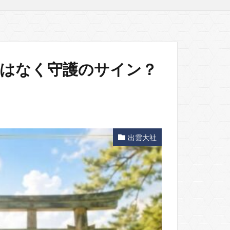
ではなく守護のサイン？
出雲大社