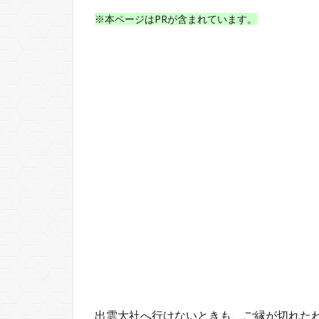
※本ページはPRが含まれています。
出雲大社へ行けないときも、ご縁が切れた