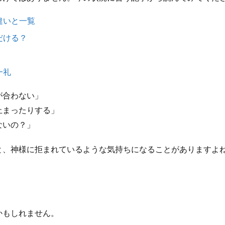
違いと一覧
だける？
一礼
が合わない」
止まったりする」
ないの？」
と、神様に拒まれているような気持ちになることがありますよ
かもしれません。