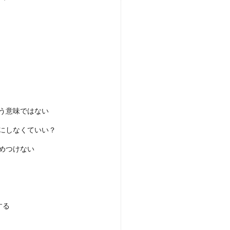
う意味ではない
にしなくていい？
めつけない
する