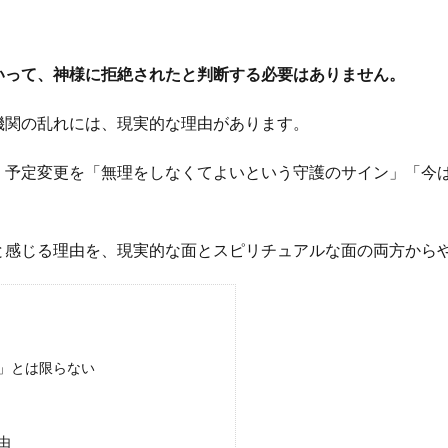
いって、神様に拒絶されたと判断する必要はありません。
機関の乱れには、現実的な理由があります。
、予定変更を「無理をしなくてよいという守護のサイン」「今
と感じる理由を、現実的な面とスピリチュアルな面の両方から
」とは限らない
由